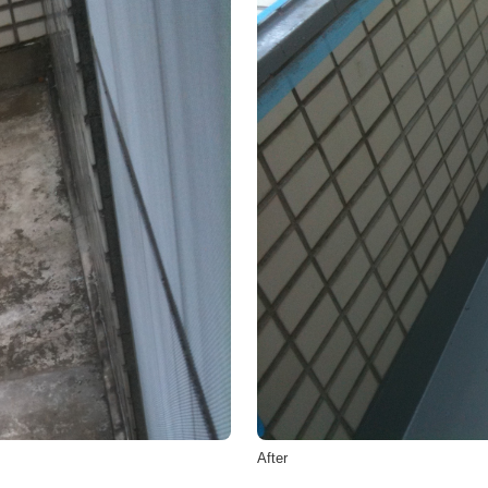
After