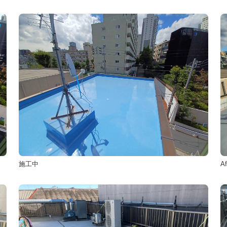
施工中
Af