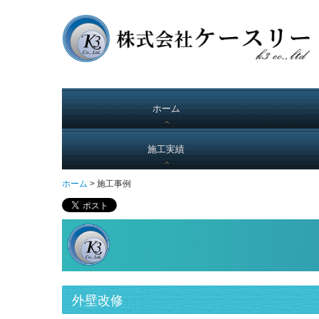
ホーム
施工実績
ホーム
施工事例
外壁改修