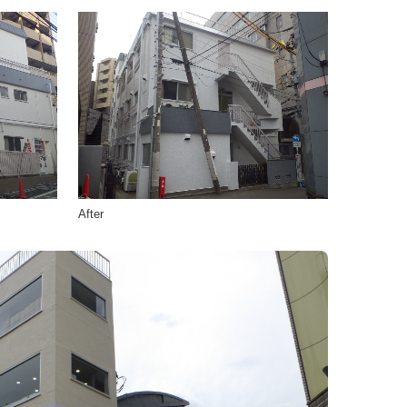
After