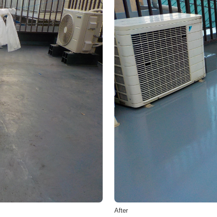
After