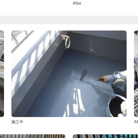
After
施工中
Af