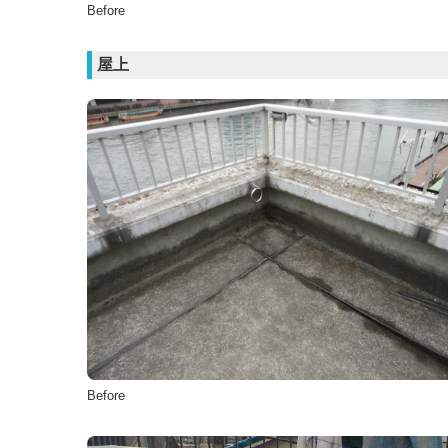
Before
屋上
Before