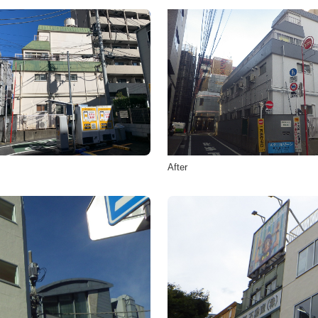
After