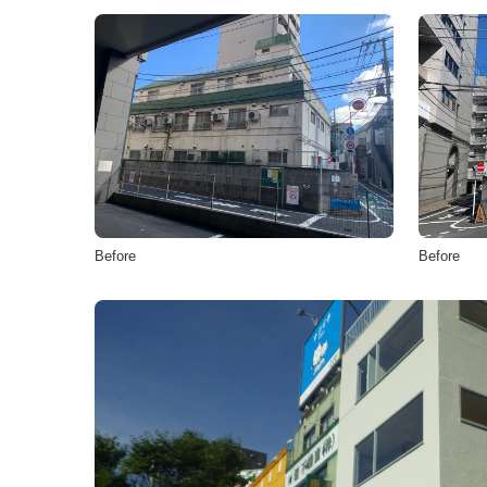
Before
Before