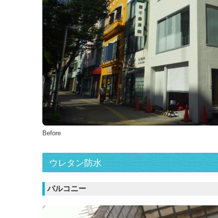
Before
ウレタン防水
バルコニー