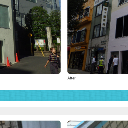
After